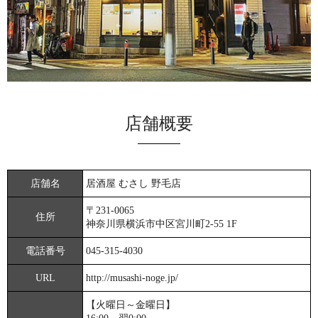
店舗概要
店舗名
居酒屋 むさし 野毛店
〒231-0065
住所
神奈川県横浜市中区宮川町2-55 1F
電話番号
045-315-4030
URL
http://musashi-noge.jp/
【火曜日～金曜日】